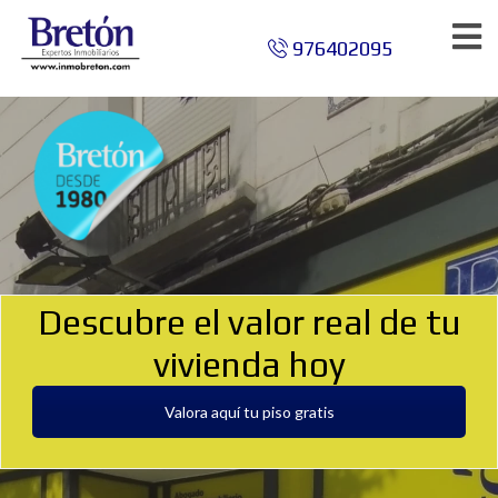
976402095
Descubre el valor real de tu
vivienda hoy
Valora aquí tu piso gratis