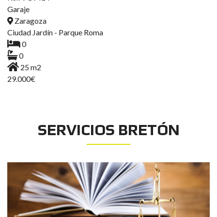
Garaje
Zaragoza
Ciudad Jardín - Parque Roma
0
0
25 m2
29.000€
SERVICIOS BRETÓN