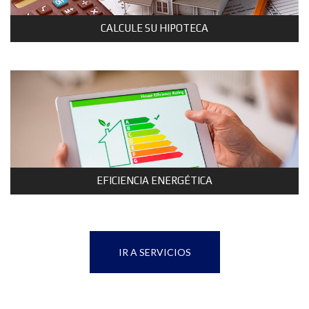
CALCULE SU HIPOTECA
EFICIENCIA ENERGÉTICA
IR A SERVICIOS