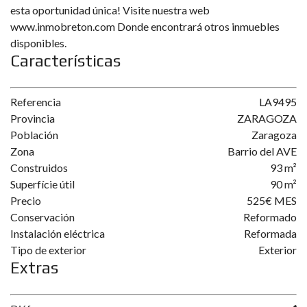
esta oportunidad única! Visite nuestra web
www.inmobreton.com Donde encontrará otros inmuebles
disponibles.
Características
Referencia
LA9495
Provincia
ZARAGOZA
Población
Zaragoza
Zona
Barrio del AVE
Construidos
93 m²
Superfície útil
90 m²
Precio
525€ MES
Conservación
Reformado
Instalación eléctrica
Reformada
Tipo de exterior
Exterior
Extras