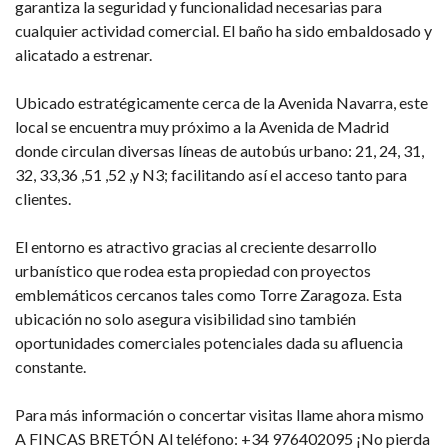
garantiza la seguridad y funcionalidad necesarias para
cualquier actividad comercial. El baño ha sido embaldosado y
alicatado a estrenar.
Ubicado estratégicamente cerca de la Avenida Navarra, este
local se encuentra muy próximo a la Avenida de Madrid
donde circulan diversas líneas de autobús urbano: 21, 24, 31,
32, 33,36 ,51 ,52 ,y N3; facilitando así el acceso tanto para
clientes.
El entorno es atractivo gracias al creciente desarrollo
urbanístico que rodea esta propiedad con proyectos
emblemáticos cercanos tales como Torre Zaragoza. Esta
ubicación no solo asegura visibilidad sino también
oportunidades comerciales potenciales dada su afluencia
constante.
Para más información o concertar visitas llame ahora mismo
A FINCAS BRETÓN Al teléfono: +34 976402095 ¡No pierda