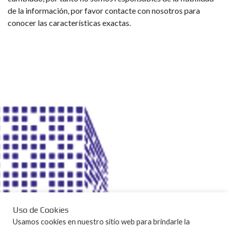
de la información, por favor contacte con nosotros para
conocer las características exactas.
Uso de Cookies
Usamos cookies en nuestro sitio web para brindarle la
Aviso legal