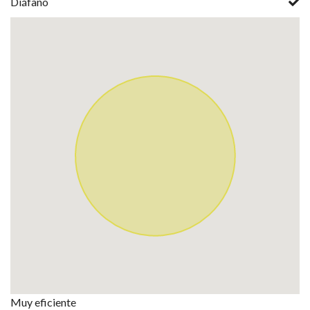
Diáfano
Muy eficiente