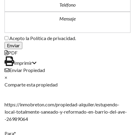
Acepto la Política de privacidad.
PDF
Imprimir
Enviar Propiedad
×
Comparte esta propiedad
https://inmobreton.com/propiedad-alquiler/estupendo-
local-totalmente-saneado-y-reformado-en-barrio-del-ave-
-26989064
Para*