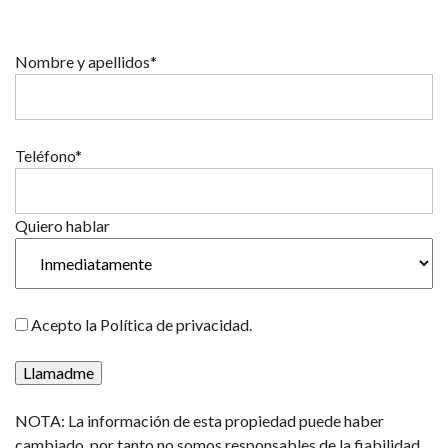
Nombre y apellidos*
Teléfono*
Quiero hablar
Acepto la Política de privacidad.
NOTA: La información de esta propiedad puede haber
cambiado, por tanto no somos responsables de la fiabilidad