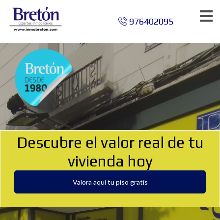
976402095
Descubre el valor real de tu
vivienda hoy
Valora aquí tu piso gratis