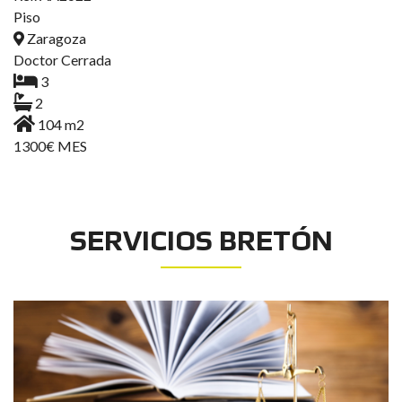
Piso
Zaragoza
Doctor Cerrada
3
2
104 m2
1300€ MES
SERVICIOS BRETÓN