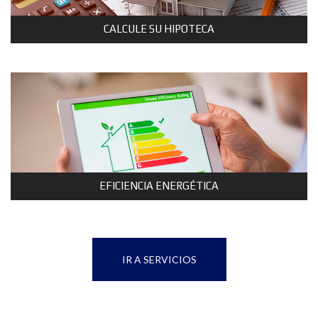
CALCULE SU HIPOTECA
EFICIENCIA ENERGÉTICA
IR A SERVICIOS