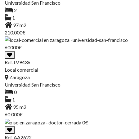
Universidad San Francisco
2
1
97 m2
210.000€
Ref. LV9436
Local comercial
Zaragoza
Universidad San Francisco
0
1
95 m2
60.000€
Ref. AA2622